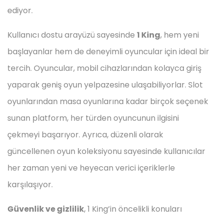
ediyor.
Kullanıcı dostu arayüzü sayesinde
1 King
, hem yeni
başlayanlar hem de deneyimli oyuncular için ideal bir
tercih. Oyuncular, mobil cihazlarından kolayca giriş
yaparak geniş oyun yelpazesine ulaşabiliyorlar. Slot
oyunlarından masa oyunlarına kadar birçok seçenek
sunan platform, her türden oyuncunun ilgisini
çekmeyi başarıyor. Ayrıca, düzenli olarak
güncellenen oyun koleksiyonu sayesinde kullanıcılar
her zaman yeni ve heyecan verici içeriklerle
karşılaşıyor.
Güvenlik ve gizlilik
, 1 King’in öncelikli konuları