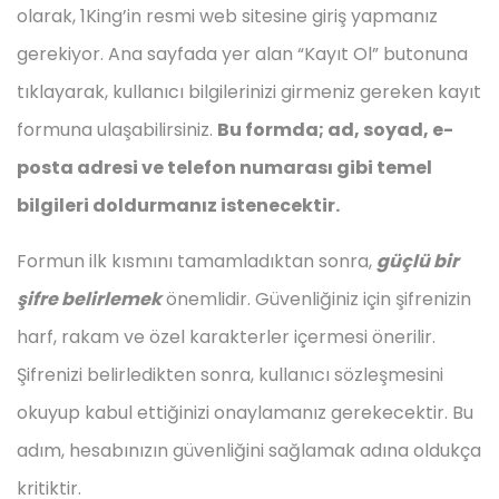
olarak, 1King’in resmi web sitesine giriş yapmanız
gerekiyor. Ana sayfada yer alan “Kayıt Ol” butonuna
tıklayarak, kullanıcı bilgilerinizi girmeniz gereken kayıt
formuna ulaşabilirsiniz.
Bu formda; ad, soyad, e-
posta adresi ve telefon numarası gibi temel
bilgileri doldurmanız istenecektir.
Formun ilk kısmını tamamladıktan sonra,
güçlü bir
şifre belirlemek
önemlidir. Güvenliğiniz için şifrenizin
harf, rakam ve özel karakterler içermesi önerilir.
Şifrenizi belirledikten sonra, kullanıcı sözleşmesini
okuyup kabul ettiğinizi onaylamanız gerekecektir. Bu
adım, hesabınızın güvenliğini sağlamak adına oldukça
kritiktir.