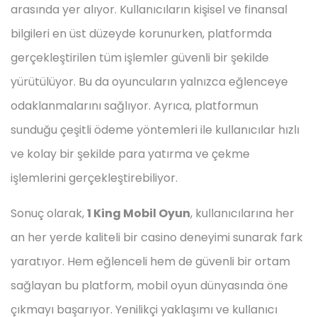
arasında yer alıyor. Kullanıcıların kişisel ve finansal
bilgileri en üst düzeyde korunurken, platformda
gerçekleştirilen tüm işlemler güvenli bir şekilde
yürütülüyor. Bu da oyuncuların yalnızca eğlenceye
odaklanmalarını sağlıyor. Ayrıca, platformun
sunduğu çeşitli ödeme yöntemleri ile kullanıcılar hızlı
ve kolay bir şekilde para yatırma ve çekme
işlemlerini gerçekleştirebiliyor.
Sonuç olarak,
1 King Mobil Oyun
, kullanıcılarına her
an her yerde kaliteli bir casino deneyimi sunarak fark
yaratıyor. Hem eğlenceli hem de güvenli bir ortam
sağlayan bu platform, mobil oyun dünyasında öne
çıkmayı başarıyor. Yenilikçi yaklaşımı ve kullanıcı