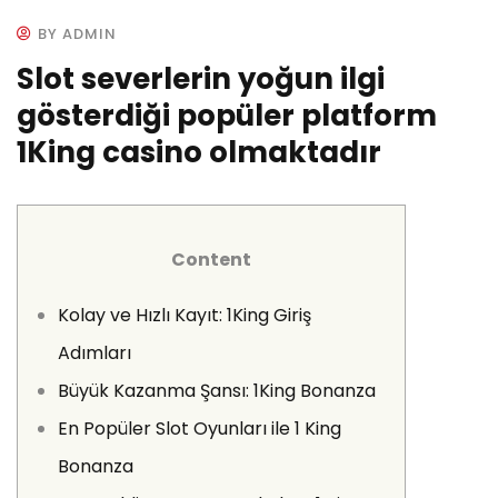
BY ADMIN
Slot severlerin yoğun ilgi
gösterdiği popüler platform
1King casino olmaktadır
Content
Kolay ve Hızlı Kayıt: 1King Giriş
Adımları
Büyük Kazanma Şansı: 1King Bonanza
En Popüler Slot Oyunları ile 1 King
Bonanza