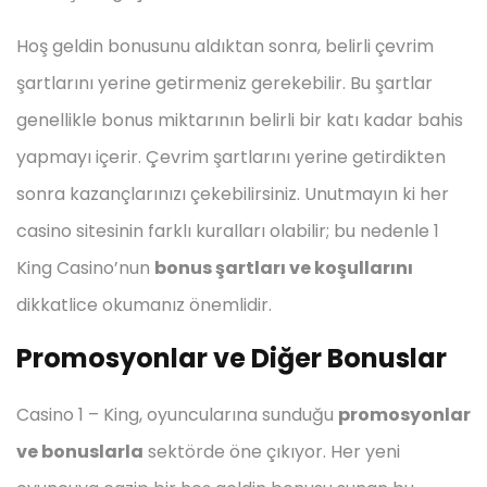
Hoş geldin bonusunu aldıktan sonra, belirli çevrim
şartlarını yerine getirmeniz gerekebilir. Bu şartlar
genellikle bonus miktarının belirli bir katı kadar bahis
yapmayı içerir. Çevrim şartlarını yerine getirdikten
sonra kazançlarınızı çekebilirsiniz. Unutmayın ki her
casino sitesinin farklı kuralları olabilir; bu nedenle 1
King Casino’nun
bonus şartları ve koşullarını
dikkatlice okumanız önemlidir.
Promosyonlar ve Diğer Bonuslar
Casino 1 – King, oyuncularına sunduğu
promosyonlar
ve bonuslarla
sektörde öne çıkıyor. Her yeni