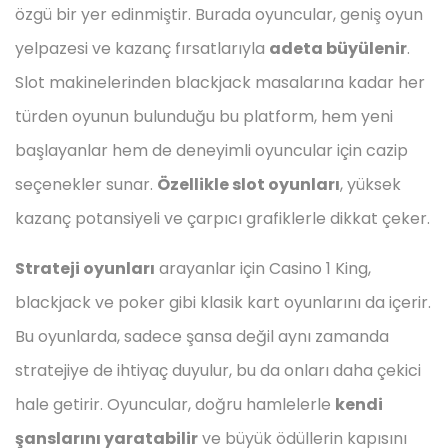
özgü bir yer edinmiştir. Burada oyuncular, geniş oyun
yelpazesi ve kazanç fırsatlarıyla
adeta büyülenir
.
Slot makinelerinden blackjack masalarına kadar her
türden oyunun bulunduğu bu platform, hem yeni
başlayanlar hem de deneyimli oyuncular için cazip
seçenekler sunar.
Özellikle slot oyunları
, yüksek
kazanç potansiyeli ve çarpıcı grafiklerle dikkat çeker.
Strateji oyunları
arayanlar için Casino 1 King,
blackjack ve poker gibi klasik kart oyunlarını da içerir.
Bu oyunlarda, sadece şansa değil aynı zamanda
stratejiye de ihtiyaç duyulur, bu da onları daha çekici
hale getirir. Oyuncular, doğru hamlelerle
kendi
şanslarını yaratabilir
ve büyük ödüllerin kapısını