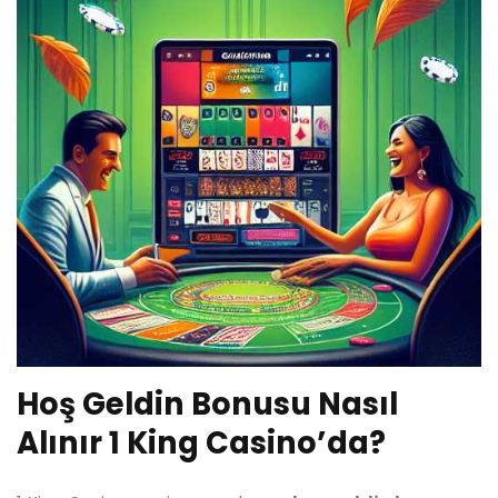
Hoş Geldin Bonusu Nasıl
Alınır 1 King Casino’da?