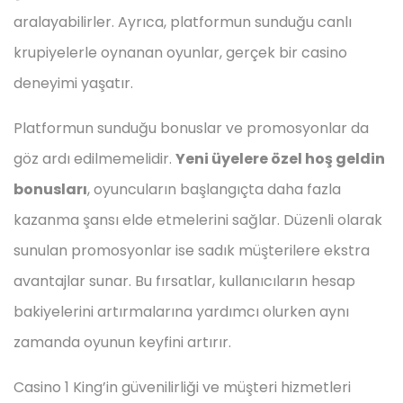
aralayabilirler. Ayrıca, platformun sunduğu canlı
krupiyelerle oynanan oyunlar, gerçek bir casino
deneyimi yaşatır.
Platformun sunduğu bonuslar ve promosyonlar da
göz ardı edilmemelidir.
Yeni üyelere özel hoş geldin
bonusları
, oyuncuların başlangıçta daha fazla
kazanma şansı elde etmelerini sağlar. Düzenli olarak
sunulan promosyonlar ise sadık müşterilere ekstra
avantajlar sunar. Bu fırsatlar, kullanıcıların hesap
bakiyelerini artırmalarına yardımcı olurken aynı
zamanda oyunun keyfini artırır.
Casino 1 King’in güvenilirliği ve müşteri hizmetleri