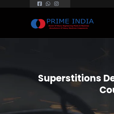
Superstitions De
Cou