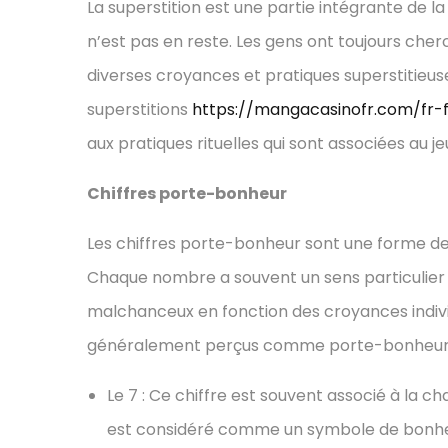
La superstition est une partie intégrante de la
n’est pas en reste. Les gens ont toujours che
diverses croyances et pratiques superstitieuse
superstitions
https://mangacasinofr.com/fr-f
aux pratiques rituelles qui sont associées au je
Chiffres porte-bonheur
Les chiffres porte-bonheur sont une forme de
Chaque nombre a souvent un sens particulie
malchanceux en fonction des croyances individ
généralement perçus comme porte-bonheur 
Le 7 : Ce chiffre est souvent associé à la ch
est considéré comme un symbole de bonheu