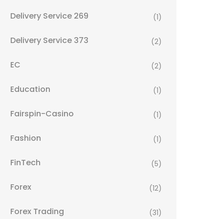
Delivery Service 269
(1)
Delivery Service 373
(2)
EC
(2)
Education
(1)
Fairspin-Casino
(1)
Fashion
(1)
FinTech
(5)
Forex
(12)
Forex Trading
(31)