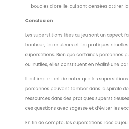
boucles d’oreille, qui sont censées attirer l
Conclusion
Les superstitions liées au jeu sont un aspect f
bonheur, les couleurs et les pratiques rituelle
superstitions. Bien que certaines personnes
ou inutiles, elles constituent en réalité une p
Il est important de noter que les superstitions
personnes peuvent tomber dans la spirale de 
ressources dans des pratiques superstitieuses 
ces questions avec sagesse et d’éviter les exc
En fin de compte, les superstitions liées au je