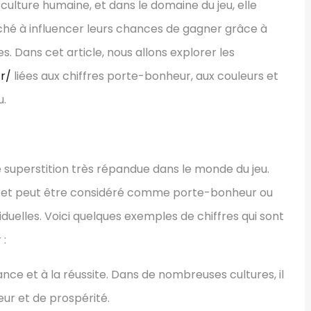
 culture humaine, et dans le domaine du jeu, elle
rché à influencer leurs chances de gagner grâce à
s. Dans cet article, nous allons explorer les
r/
liées aux chiffres porte-bonheur, aux couleurs et
u.
 superstition très répandue dans le monde du jeu.
r et peut être considéré comme porte-bonheur ou
uelles. Voici quelques exemples de chiffres qui sont
:
ance et à la réussite. Dans de nombreuses cultures, il
r et de prospérité.