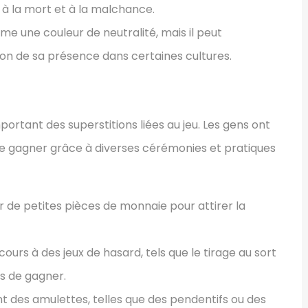
e à la mort et à la malchance.
me une couleur de neutralité, mais il peut
on de sa présence dans certaines cultures.
portant des superstitions liées au jeu. Les gens ont
de gagner grâce à diverses cérémonies et pratiques
er de petites pièces de monnaie pour attirer la
cours à des jeux de hasard, tels que le tirage au sort
es de gagner.
t des amulettes, telles que des pendentifs ou des