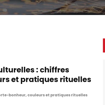
lturelles : chiffres
s et pratiques rituelles
porte-bonheur, couleurs et pratiques rituelles