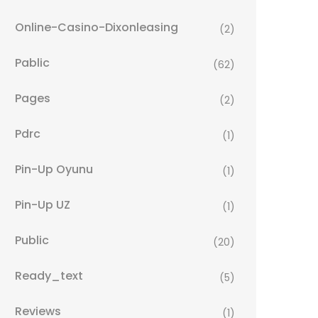
Online-Casino-Dixonleasing
(2)
Pablic
(62)
Pages
(2)
Pdrc
(1)
Pin-Up Oyunu
(1)
Pin-Up UZ
(1)
Public
(20)
Ready_text
(5)
Reviews
(1)