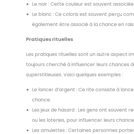
Le noir : Cette couleur est souvent associé
Le blanc : Ce coloris est souvent perçu com
également être associé à la chance en rais
Pratiques rituelles
Les pratiques rituelles sont un autre aspect im
toujours cherché à influencer leurs chances 
superstitieuses. Voici quelques exemples :
Le lancer d’argent : Ce rite consiste à lanc
chance.
Les jeux de hasard : Les gens ont souvent re
ou les loteries, pour influencer leurs chanc
Les amulettes : Certaines personnes porten