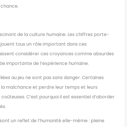
a chance.
ascinant de la culture humaine. Les chiffres porte-
s jouent tous un rôle important dans ces
 puissent considérer ces croyances comme absurdes
artie importante de l’expérience humaine.
 liées au jeu ne sont pas sans danger. Certaines
la malchance et perdre leur temps et leurs
coûteuses. C’est pourquoi il est essentiel d’aborder
ès.
u sont un reflet de l’humanité elle-même : pleine