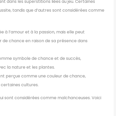
t dans les superstitions liées au jeu. Certaines
éussite, tandis que d’autres sont considérées comme
e à l’amour et à la passion, mais elle peut
 de chance en raison de sa présence dans
é comme symbole de chance et de succès,
c la nature et les plantes.
ement perçue comme une couleur de chance,
ertaines cultures.
 qui sont considérées comme malchanceuses. Voici