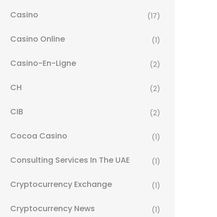
Casino
(17)
Casino Online
(1)
Casino-En-Ligne
(2)
CH
(2)
CIB
(2)
Cocoa Casino
(1)
Consulting Services In The UAE
(1)
Cryptocurrency Exchange
(1)
Cryptocurrency News
(1)