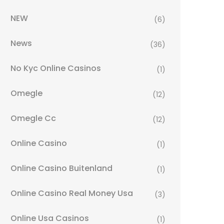
NEW
(6)
News
(36)
No Kyc Online Casinos
(1)
Omegle
(12)
Omegle Cc
(12)
Online Casino
(1)
Online Casino Buitenland
(1)
Online Casino Real Money Usa
(3)
Online Usa Casinos
(1)