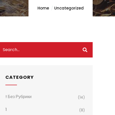
Home
Uncategorized
CATEGORY
! Без Рубрики
(14)
1
(8)