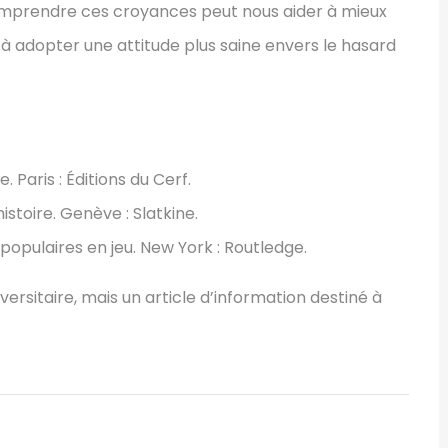
Comprendre ces croyances peut nous aider à mieux
adopter une attitude plus saine envers le hasard
. Paris : Éditions du Cerf.
histoire. Genève : Slatkine.
 populaires en jeu. New York : Routledge.
ersitaire, mais un article d’information destiné à