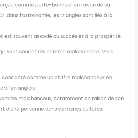
t perçue comme porte-bonheur en raison de sa
Or, dans l’astronomie, les triangles sont liés à la
l" et est souvent associé au succès et à la prospérité.
qui sont considérés comme malchanceux. Voici
est considéré comme un chiffre malchanceux en
rt" en anglais.
rçu comme malchanceux, notamment en raison de son
rt d’une personne dans certaines cultures.