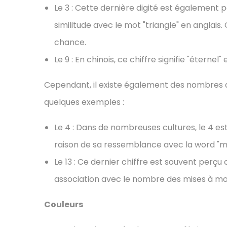
Le 3 : Cette dernière digité est égalemen
similitude avec le mot "triangle" en anglais. 
chance.
Le 9 : En chinois, ce chiffre signifie "éterne
Cependant, il existe également des nombres 
quelques exemples :
Le 4 : Dans de nombreuses cultures, le 4 
raison de sa ressemblance avec la word "mo
Le 13 : Ce dernier chiffre est souvent pe
association avec le nombre des mises à mo
Couleurs