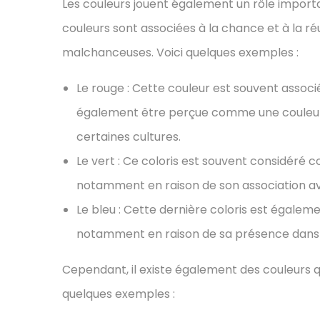
Les couleurs jouent également un rôle importan
couleurs sont associées à la chance et à la r
malchanceuses. Voici quelques exemples :
Le rouge : Cette couleur est souvent associé
également être perçue comme une couleur
certaines cultures.
Le vert : Ce coloris est souvent considér
notamment en raison de son association ave
Le bleu : Cette dernière coloris est égal
notamment en raison de sa présence dans c
Cependant, il existe également des couleurs
quelques exemples :