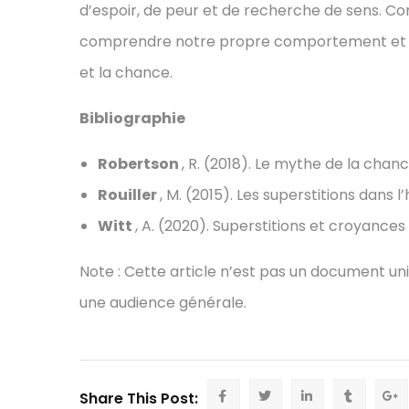
d’espoir, de peur et de recherche de sens. 
comprendre notre propre comportement et à 
et la chance.
Bibliographie
Robertson
, R. (2018). Le mythe de la chance
Rouiller
, M. (2015). Les superstitions dans l’
Witt
, A. (2020). Superstitions et croyances
Note : Cette article n’est pas un document univ
une audience générale.
Share This Post: