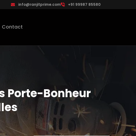
info@ranjitprime.com
+91 99987 85580
Contact
res Porte-Bonheur
lles