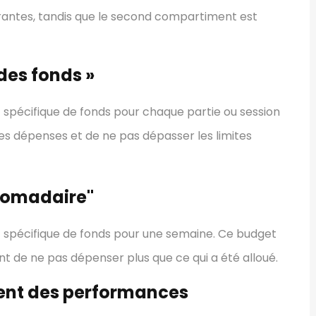
antes, tandis que le second compartiment est
des fonds »
spécifique de fonds pour chaque partie ou session
es dépenses et de ne pas dépasser les limites
domadaire"
 spécifique de fonds pour une semaine. Ce budget
tant de ne pas dépenser plus que ce qui a été alloué.
ent des performances