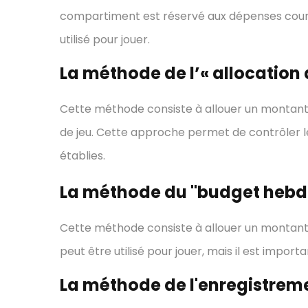
compartiment est réservé aux dépenses cour
utilisé pour jouer.
La méthode de l’« allocation 
Cette méthode consiste à allouer un montant 
de jeu. Cette approche permet de contrôler l
établies.
La méthode du "budget heb
Cette méthode consiste à allouer un montant
peut être utilisé pour jouer, mais il est impor
La méthode de l'enregistrem