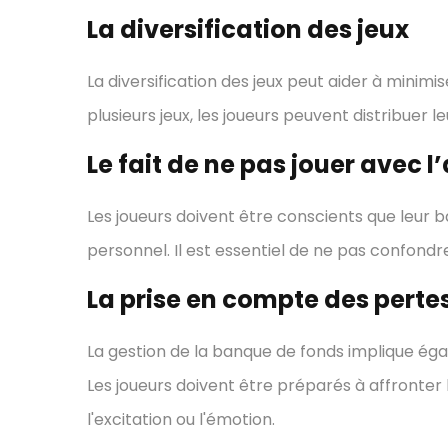
La diversification des jeux
La diversification des jeux peut aider à minimis
plusieurs jeux, les joueurs peuvent distribuer
Le fait de ne pas jouer avec l
Les joueurs doivent être conscients que leur b
personnel. Il est essentiel de ne pas confondre
La prise en compte des perte
La gestion de la banque de fonds implique ég
Les joueurs doivent être préparés à affronter 
l'excitation ou l'émotion.