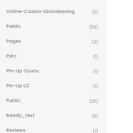
Online-Casino-Dixonleasing
(2)
Pablic
(62)
Pages
(2)
Pdrc
(1)
Pin-Up Oyunu
(1)
Pin-Up UZ
(1)
Public
(20)
Ready_text
(5)
Reviews
(1)