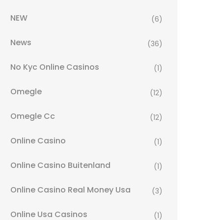
NEW
(6)
News
(36)
No Kyc Online Casinos
(1)
Omegle
(12)
Omegle Cc
(12)
Online Casino
(1)
Online Casino Buitenland
(1)
Online Casino Real Money Usa
(3)
Online Usa Casinos
(1)