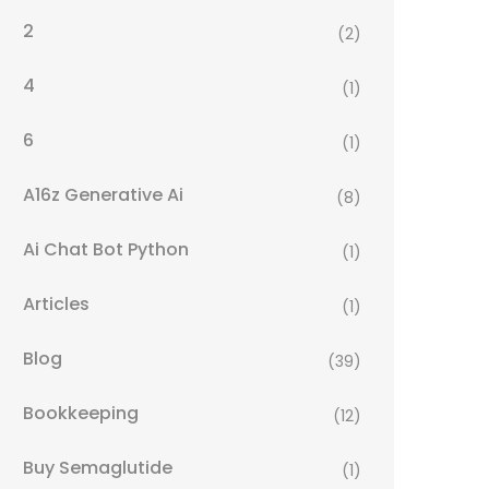
2
(2)
4
(1)
6
(1)
A16z Generative Ai
(8)
Ai Chat Bot Python
(1)
Articles
(1)
Blog
(39)
Bookkeeping
(12)
Buy Semaglutide
(1)