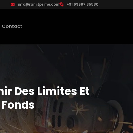
info@ranjitprime.com
+91 99987 85580
Contact
ir Des Limites Et
 Fonds