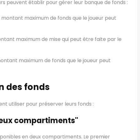
ueurs peuvent établir pour gérer leur banque de fonds :
le montant maximum de fonds que le joueur peut
montant maximum de mise qui peut être faite par le
 montant maximum de fonds que le joueur peut
n des fonds
t utiliser pour préserver leurs fonds :
deux compartiments"
isponibles en deux compartiments. Le premier