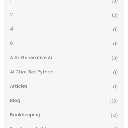
1
(8)
2
(2)
4
(1)
6
(1)
A16z Generative Ai
(8)
Ai Chat Bot Python
(1)
Articles
(1)
Blog
(39)
Bookkeeping
(12)