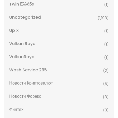
Twin Ελλάδα
(1)
Uncategorized
(1,198)
Up X
(1)
Vulkan Royal
(1)
VulkanRoyal
(1)
Wash Service 295
(2)
Новости Криптовалют
(5)
Новости Форекс
(8)
Финтех
(3)