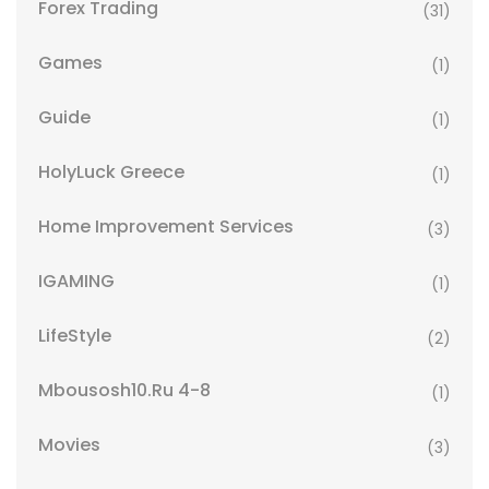
Forex Trading
(31)
Games
(1)
Guide
(1)
HolyLuck Greece
(1)
Home Improvement Services
(3)
IGAMING
(1)
LifeStyle
(2)
Mbousosh10.ru 4-8
(1)
Movies
(3)