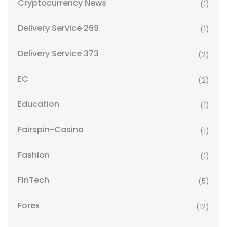
Cryptocurrency News
(1)
Delivery Service 269
(1)
Delivery Service 373
(2)
EC
(2)
Education
(1)
Fairspin-Casino
(1)
Fashion
(1)
FinTech
(5)
Forex
(12)