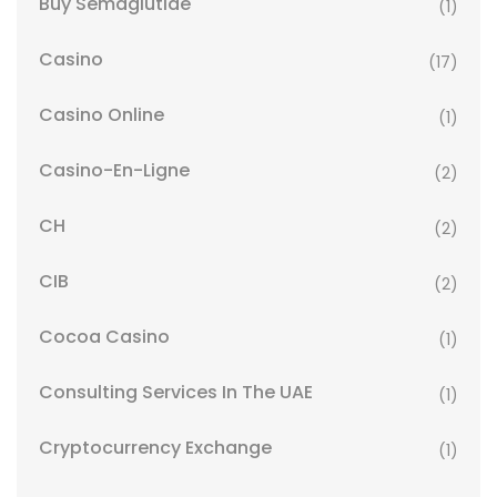
Buy Semaglutide
(1)
Casino
(17)
Casino Online
(1)
Casino-En-Ligne
(2)
CH
(2)
CIB
(2)
Cocoa Casino
(1)
Consulting Services In The UAE
(1)
Cryptocurrency Exchange
(1)