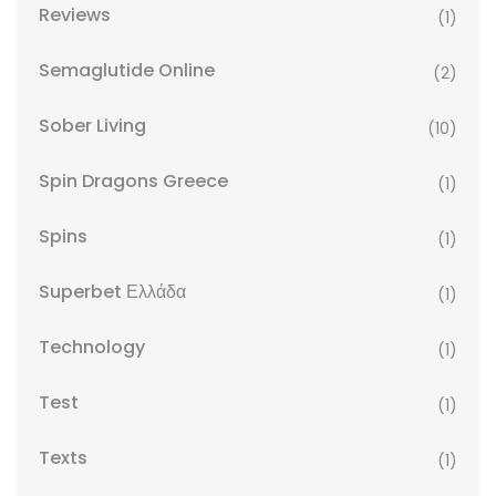
Reviews
(1)
Semaglutide Online
(2)
Sober Living
(10)
Spin Dragons Greece
(1)
Spins
(1)
Superbet Ελλάδα
(1)
Technology
(1)
Test
(1)
Texts
(1)