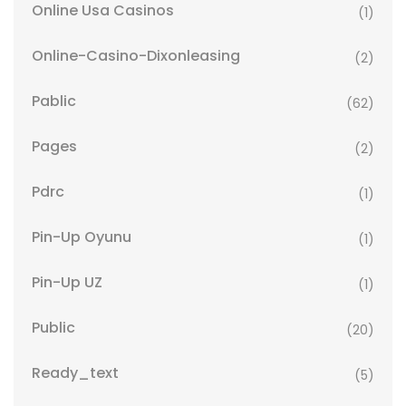
Online Usa Casinos
(1)
Online-Casino-Dixonleasing
(2)
Pablic
(62)
Pages
(2)
Pdrc
(1)
Pin-Up Oyunu
(1)
Pin-Up UZ
(1)
Public
(20)
Ready_text
(5)