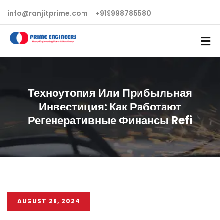
info@ranjitprime.com
+919998785580
Техноутопия Или Прибыльная
Инвестиция: Как Работают
Регенеративные Финансы Refi
AUGUST 26, 2024