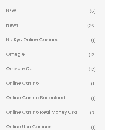
NEW
(6)
News
(36)
No Kyc Online Casinos
(1)
Omegle
(12)
Omegle Cc
(12)
Online Casino
(1)
Online Casino Buitenland
(1)
Online Casino Real Money Usa
(3)
Online Usa Casinos
(1)