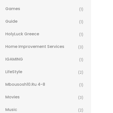
Games
(1)
Guide
(1)
HolyLuck Greece
(1)
Home Improvement Services
(3)
IGAMING
(1)
LifeStyle
(2)
Mbousosh10.ru 4-8
(1)
Movies
(3)
Music
(2)