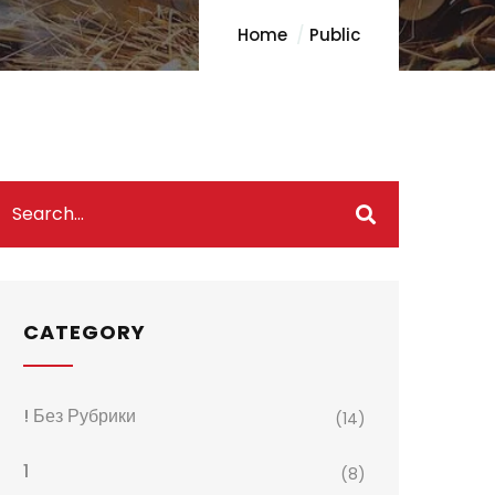
Home
Public
CATEGORY
! Без Рубрики
(14)
1
(8)