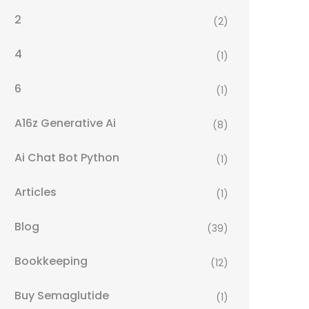
2
(2)
4
(1)
6
(1)
A16z Generative Ai
(8)
Ai Chat Bot Python
(1)
Articles
(1)
Blog
(39)
Bookkeeping
(12)
Buy Semaglutide
(1)