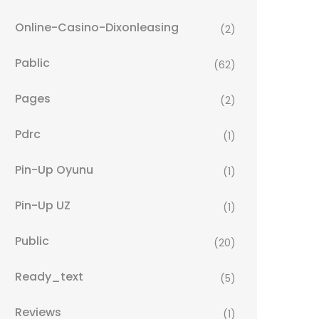
Online-Casino-Dixonleasing
(2)
Pablic
(62)
Pages
(2)
Pdrc
(1)
Pin-Up Oyunu
(1)
Pin-Up UZ
(1)
Public
(20)
Ready_text
(5)
Reviews
(1)