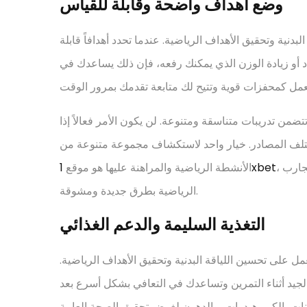
وضع أهداف واضحة وقابلة للقياس
ية وتحقيق الأهداف الرياضية. عندما تحدد أهدافاً قابلة
أو زيادة الوزن الذي يمكنك رفعه، فإن ذلك يساعدك في
من تدريبات متناسقة ومتنوعة. لن يكون الأمر فعالاً إذا
ختلف المصادر. خيار واحد لاستكشاف مجموعة متنوعة من
، حيث يمكنك تتبع الأنشطة الرياضية المختلفة والمشاركة في التجارب
1xbet
الأنشطة الرياضية والمراهنة عليها هو موقع
الرياضية بطرق جديدة ومشوقة.
التغذية السليمة والدعم الغذائي
لعمل على تحسين اللياقة البدنية وتحقيق الأهداف الرياضية.
ء الجيد أثناء التمرين وتساعدك في التعافي بشكل أسرع بعد
ينات، الكربوهيدرات، والدهون لغرض تحقيق الصحة العامة