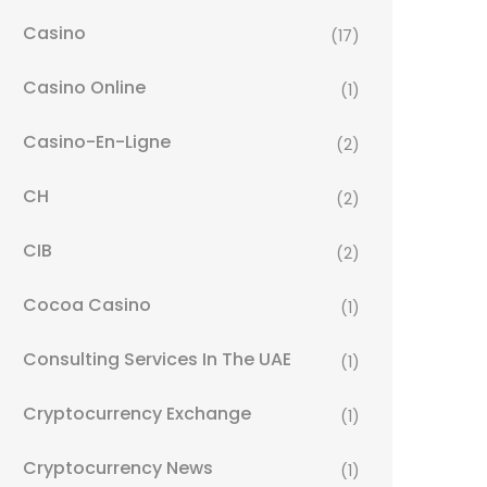
Casino
(17)
Casino Online
(1)
Casino-En-Ligne
(2)
CH
(2)
CIB
(2)
Cocoa Casino
(1)
Consulting Services In The UAE
(1)
Cryptocurrency Exchange
(1)
Cryptocurrency News
(1)