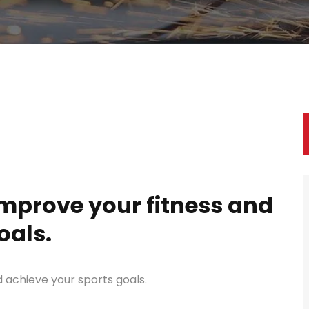
improve your fitness and
oals.
 achieve your sports goals.