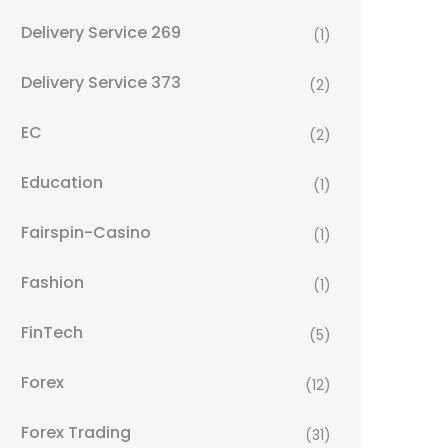
Delivery Service 269
(1)
Delivery Service 373
(2)
EC
(2)
Education
(1)
Fairspin-Casino
(1)
Fashion
(1)
FinTech
(5)
Forex
(12)
Forex Trading
(31)