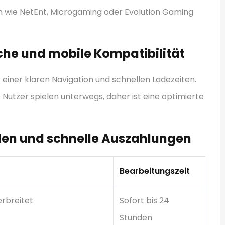
 wie NetEnt, Microgaming oder Evolution Gaming
che und mobile Kompatibilität
it einer klaren Navigation und schnellen Ladezeiten.
e Nutzer spielen unterwegs, daher ist eine optimierte
en und schnelle Auszahlungen
Bearbeitungszeit
erbreitet
Sofort bis 24
Stunden