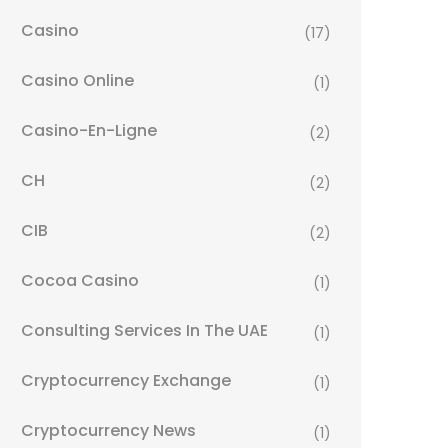
Casino
(17)
Casino Online
(1)
Casino-En-Ligne
(2)
CH
(2)
CIB
(2)
Cocoa Casino
(1)
Consulting Services In The UAE
(1)
Cryptocurrency Exchange
(1)
Cryptocurrency News
(1)