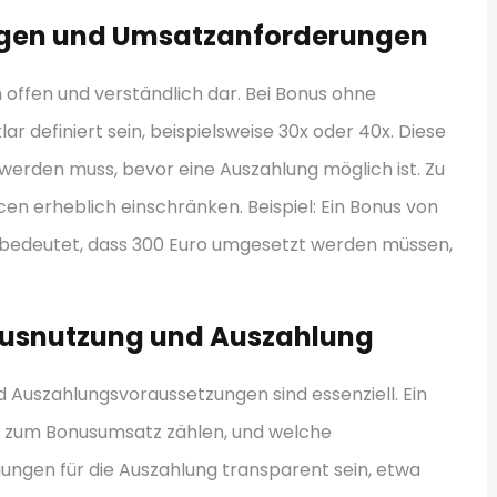
ngen und Umsatzanforderungen
 offen und verständlich dar. Bei Bonus ohne
r definiert sein, beispielsweise 30x oder 40x. Diese
erden muss, bevor eine Auszahlung möglich ist. Zu
 erheblich einschränken. Beispiel: Ein Bonus von
 bedeutet, dass 300 Euro umgesetzt werden müssen,
onusnutzung und Auszahlung
Auszahlungsvoraussetzungen sind essenziell. Ein
ele zum Bonusumsatz zählen, und welche
gungen für die Auszahlung transparent sein, etwa