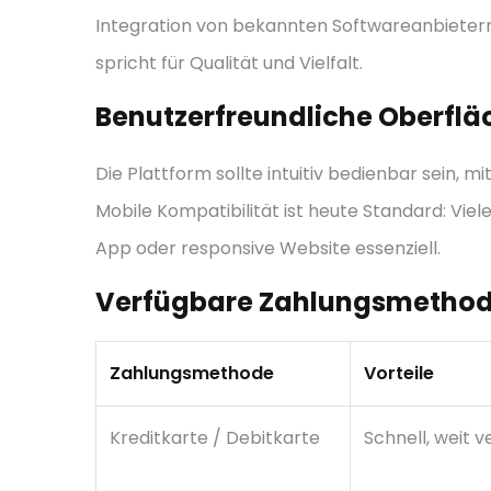
Integration von bekannten Softwareanbietern
spricht für Qualität und Vielfalt.
Benutzerfreundliche Oberflä
Die Plattform sollte intuitiv bedienbar sein, m
Mobile Kompatibilität ist heute Standard: Viel
App oder responsive Website essenziell.
Verfügbare Zahlungsmethod
Zahlungsmethode
Vorteile
Kreditkarte / Debitkarte
Schnell, weit v