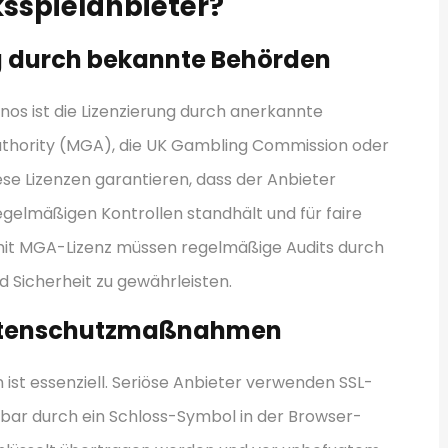
sspielanbieter?
g durch bekannte Behörden
nos ist die Lizenzierung durch anerkannte
uthority (MGA), die UK Gambling Commission oder
ese Lizenzen garantieren, dass der Anbieter
egelmäßigen Kontrollen standhält und für faire
s mit MGA-Lizenz müssen regelmäßige Audits durch
 Sicherheit zu gewährleisten.
Datenschutzmaßnahmen
 ist essenziell. Seriöse Anbieter verwenden SSL-
tbar durch ein Schloss-Symbol in der Browser-