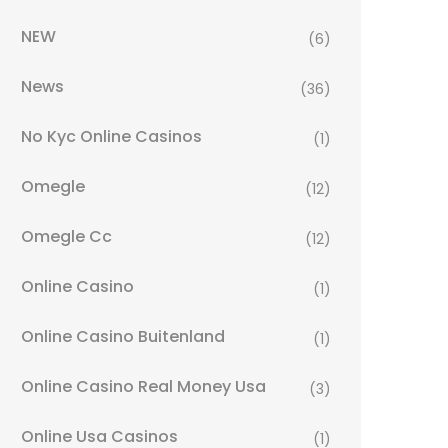
NEW
(6)
News
(36)
No Kyc Online Casinos
(1)
Omegle
(12)
Omegle Cc
(12)
Online Casino
(1)
Online Casino Buitenland
(1)
Online Casino Real Money Usa
(3)
Online Usa Casinos
(1)