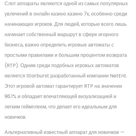
Слот аппараты являются одной из самых популярных
увлечений в онлайн казино казино 7к, особенно среди
начинающих игроков. Для людей, которые всего лишь
начинает собственный маршрут в сфере игорного
бизнеса, важно определить игровые автоматы с
простыми правилами и большим процентом возврата
(RTP). Одним среди подобных игровых автоматов
является Starburst разработанный компании NetEnt.
Этот игровой автомат гарантирует RTP на значении
96.1% и обладает впечатляющей визуализацией и
легким геймплеем, что делает его идеальным для
новичков.
Альтернативный известный аппарат для новичков —