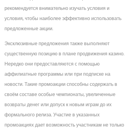
рекомендуется внимательно изучать условия и
условия, чтобы наиболее эффективно использовать
предложенные акции.
Эксклюзивные предложения также выполняют
существенную позицию в плане продвижения казино.
Нередко они предоставляются с помощью
аффилиатные программы или при подписке на
новости. Такие промоакции способны содержать в
своём составе особые чемпионаты, увеличенные
возвраты денег или допуск к новым играм до их
формального релиза. Участие в указанных
промоакциях дает возможность участникам не только