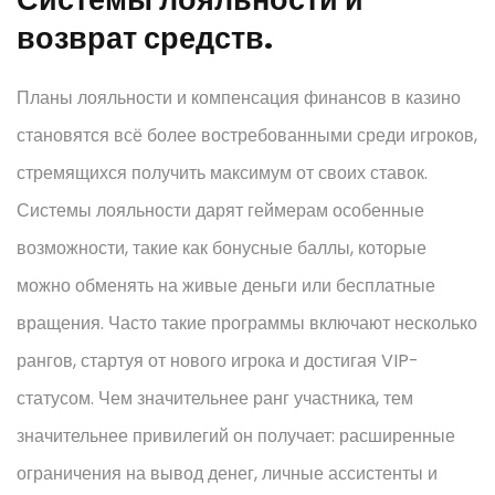
возврат средств.
Планы лояльности и компенсация финансов в казино
становятся всё более востребованными среди игроков,
стремящихся получить максимум от своих ставок.
Системы лояльности дарят геймерам особенные
возможности, такие как бонусные баллы, которые
можно обменять на живые деньги или бесплатные
вращения. Часто такие программы включают несколько
рангов, стартуя от нового игрока и достигая VIP-
статусом. Чем значительнее ранг участника, тем
значительнее привилегий он получает: расширенные
ограничения на вывод денег, личные ассистенты и