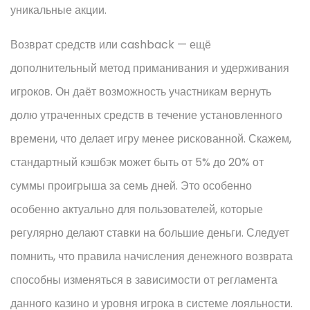
уникальные акции.
Возврат средств или cashback — ещё
дополнительный метод приманивания и удерживания
игроков. Он даёт возможность участникам вернуть
долю утраченных средств в течение установленного
времени, что делает игру менее рискованной. Скажем,
стандартный кэшбэк может быть от 5% до 20% от
суммы проигрыша за семь дней. Это особенно
особенно актуально для пользователей, которые
регулярно делают ставки на большие деньги. Следует
помнить, что правила начисления денежного возврата
способны изменяться в зависимости от регламента
данного казино и уровня игрока в системе лояльности.