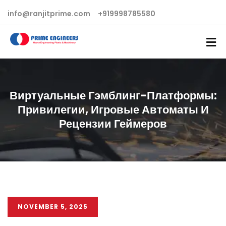
info@ranjitprime.com
+919998785580
Виртуальные Гэмблинг-Платформы:
Привилегии, Игровые Автоматы И
Рецензии Геймеров
NOVEMBER 5, 2025