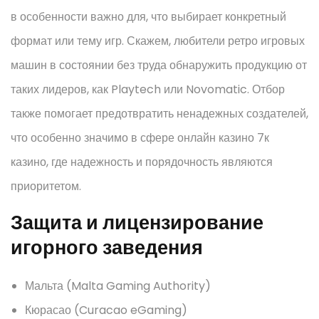
в особенности важно для, что выбирает конкретный
формат или тему игр. Скажем, любители ретро игровых
машин в состоянии без труда обнаружить продукцию от
таких лидеров, как Playtech или Novomatic. Отбор
также помогает предотвратить ненадежных создателей,
что особенно значимо в сфере онлайн казино 7к
казино, где надежность и порядочность являются
приоритетом.
Защита и лицензирование
игорного заведения
Мальта (Malta Gaming Authority)
Кюрасао (Curacao eGaming)