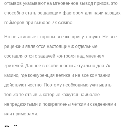
отзывов указывают на мгновенное вывод призов, это
способно стать решающим фактором для начинающих
геймеров при выборе 7k casino.
Но негативные стороны всё же присутствуют. Не все
рецензии являются настоящими: отдельные
составляются с задачей контроля над мнением
зрителей. Данное в особенности актуально для 7к
казино, где конкуренция велика и не все компании
действуют честно. Поэтому необходимо учитывать
только те отзывы, которые кажутся наиболее
непредвзятыми и подкреплены чёткими сведениями
или примерами.