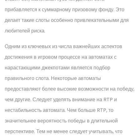
прибавляется к суммарному призовому фонду. Это
делает такие слоты особенно привлекательными для
любителей риска.
Одним из ключевых из числа важнейших аспектов
достижения в игровом процессе на автоматах с
нарастающими джекпотами является подбор
правильного слота. Некоторые автоматы
предоставляют более высокие возможности на победу,
чем другие. Следует уделять внимание на RTP и
нестабильность автомата. Чем больше RTP, то
значительнее вероятность победы в длительной
перспективе. Тем не менее следует учитывать, что