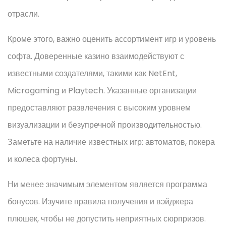
отрасли.
Кроме этого, важно оценить ассортимент игр и уровень
софта. Доверенные казино взаимодействуют с
известными создателями, такими как NetEnt,
Microgaming и Playtech. Указанные организации
предоставляют развлечения с высоким уровнем
визуализации и безупречной производительностью.
Заметьте на наличие известных игр: автоматов, покера
и колеса фортуны.
Ни менее значимым элементом является программа
бонусов. Изучите правила получения и вэйджера
плюшек, чтобы не допустить неприятных сюрпризов.