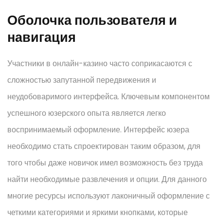
Оболочка пользователя и
навигация
Участники в онлайн-казино часто соприкасаются с
сложностью запутанной передвижения и
неудобоваримого интерфейса. Ключевым компонентом
успешного юзерского опыта является легко
воспринимаемый оформление. Интерфейс юзера
необходимо стать спроектирован таким образом, для
того чтобы даже новичок имел возможность без труда
найти необходимые развлечения и опции. Для данного
многие ресурсы используют лаконичный оформление с
четкими категориями и яркими кнопками, которые