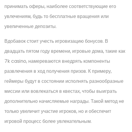
принимать оферы, наиболее соответствующие его
увлечениям, будь то бесплатные вращения или
увеличенные депозиты.
Вдобавок стоит учесть игровизацию бонусов. В
двадцать пятом году времени, игровые дома, такие как
7k casino, намереваются внедрять компоненты
развлечения в ход получения призов. К примеру,
геймеры будут в состоянии исполнять разнообразные
миссии или вовлекаться в квестах, чтобы выиграть
дополнительно начисляемые награды. Такой метод не
только увеличит участие игроков, но и обеспечит
игровой процесс более увлекательным.