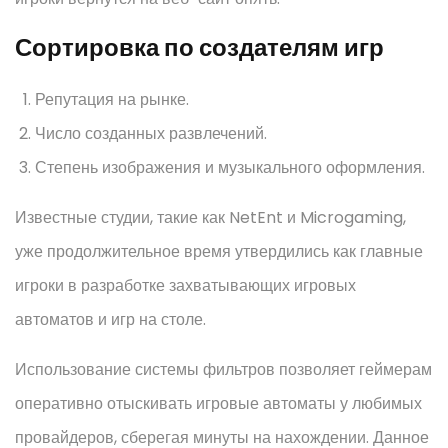
Сортировка по создателям игр
Репутация на рынке.
Число созданных развлечений.
Степень изображения и музыкального оформления.
Известные студии, такие как NetEnt и Microgaming,
уже продолжительное время утвердились как главные
игроки в разработке захватывающих игровых
автоматов и игр на столе.
Использование системы фильтров позволяет геймерам
оперативно отыскивать игровые автоматы у любимых
провайдеров, сберегая минуты на нахождении. Данное