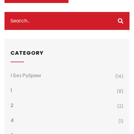
CATEGORY
! Без Рубрики
(14)
1
(8)
2
(2)
4
(1)