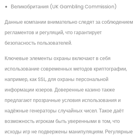
Великобритания (UK Gambling Commission)
Данные компании внимательно следят за соблюдением
регламентов и регуляций, что гарантирует
безопасность пользователей.
Ключевые элементы охраны включают в себя
использование современных методов криптографии,
например, как SSL, для охраны персональной
информации юзеров. Доверенные казино также
предлагают прозрачные условия использования и
надёжные генераторы случайных чисел. Такое даёт
возможность игрокам быть уверенными в том, что
исходы игр не подвержены манипуляциям. Регулярные