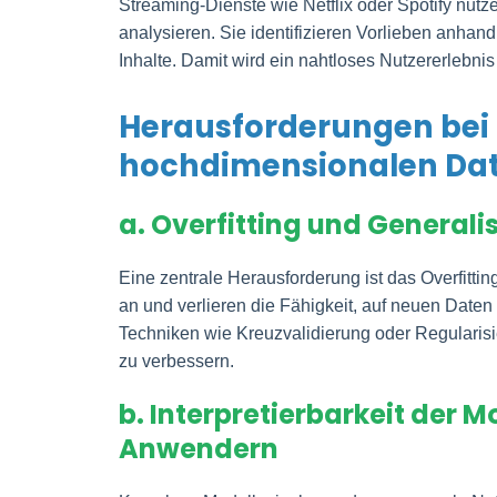
Streaming-Dienste wie Netflix oder Spotify nut
analysieren. Sie identifizieren Vorlieben anhan
Inhalte. Damit wird ein nahtloses Nutzererlebni
Herausforderungen bei
hochdimensionalen Da
a. Overfitting und Generali
Eine zentrale Herausforderung ist das Overfittin
an und verlieren die Fähigkeit, auf neuen Date
Techniken wie Kreuzvalidierung oder Regularisi
zu verbessern.
b. Interpretierbarkeit der
Anwendern