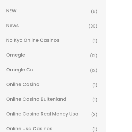
NEW
(6)
News
(36)
No Kyc Online Casinos
(1)
Omegle
(12)
Omegle Cc
(12)
Online Casino
(1)
Online Casino Buitenland
(1)
Online Casino Real Money Usa
(3)
Online Usa Casinos
(1)