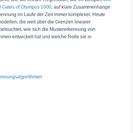
el Gates of Olympus 1000
, auf klare Zusammenhänge
kennung im Laufe der Zeit immer komplexer. Heute
odellen, die weit über die Grenzen linearer
leuchtet, wie sich die Mustererkennung von
hmen entwickelt hat und welche Rolle sie in
kennungsalgorithmen