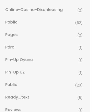
Online-Casino-Dixonleasing
(2)
Pablic
(62)
Pages
(2)
Pdrc
(1)
Pin-Up Oyunu
(1)
Pin-Up UZ
(1)
Public
(20)
Ready_text
(5)
Reviews
(1)