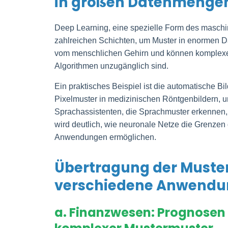
in großen Datenmengen 
Deep Learning, eine spezielle Form des maschin
zahlreichen Schichten, um Muster in enormen Da
vom menschlichen Gehirn und können komplexe 
Algorithmen unzugänglich sind.
Ein praktisches Beispiel ist die automatische 
Pixelmuster in medizinischen Röntgenbildern, um
Sprachassistenten, die Sprachmuster erkennen, 
wird deutlich, wie neuronale Netze die Grenze
Anwendungen ermöglichen.
Übertragung der Muste
verschiedene Anwendu
a. Finanzwesen: Prognosen