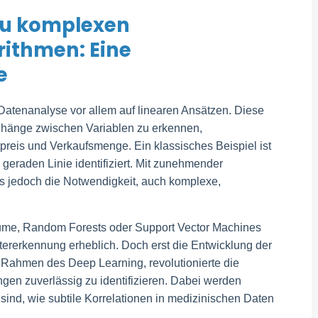
zu komplexen
ithmen: Eine
e
Datenanalyse vor allem auf linearen Ansätzen. Diese
hänge zwischen Variablen zu erkennen,
preis und Verkaufsmenge. Ein klassisches Beispiel ist
 geraden Linie identifiziert. Mit zunehmender
s jedoch die Notwendigkeit, auch komplexe,
ume, Random Forests oder Support Vector Machines
tererkennung erheblich. Doch erst die Entwicklung der
 Rahmen des Deep Learning, revolutionierte die
en zuverlässig zu identifizieren. Dabei werden
sind, wie subtile Korrelationen in medizinischen Daten