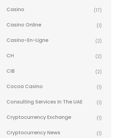
Casino
(17)
Casino Online
(1)
Casino-En-Ligne
(2)
CH
(2)
CIB
(2)
Cocoa Casino
(1)
Consulting Services In The UAE
(1)
Cryptocurrency Exchange
(1)
Cryptocurrency News
(1)