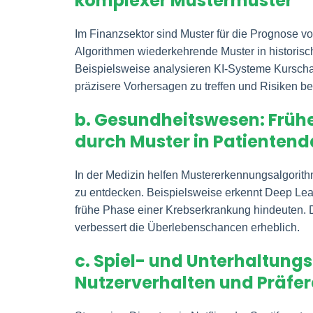
komplexer Mustermuster
Im Finanzsektor sind Muster für die Prognose v
Algorithmen wiederkehrende Muster in historis
Beispielsweise analysieren KI-Systeme Kurschar
präzisere Vorhersagen zu treffen und Risiken be
b. Gesundheitswesen: Früh
durch Muster in Patienten
In der Medizin helfen Mustererkennungsalgorit
zu entdecken. Beispielsweise erkennt Deep Lear
frühe Phase einer Krebserkrankung hindeuten. D
verbessert die Überlebenschancen erheblich.
c. Spiel- und Unterhaltung
Nutzerverhalten und Präfe