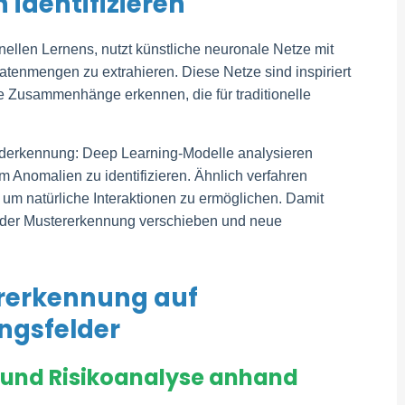
identifizieren
ellen Lernens, nutzt künstliche neuronale Netze mit
tenmengen zu extrahieren. Diese Netze sind inspiriert
Zusammenhänge erkennen, die für traditionelle
Bilderkennung: Deep Learning-Modelle analysieren
 Anomalien zu identifizieren. Ähnlich verfahren
um natürliche Interaktionen zu ermöglichen. Damit
n der Mustererkennung verschieben und neue
rerkennung auf
ngsfelder
 und Risikoanalyse anhand