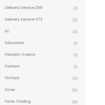
Delivery Service 269
(1)
Delivery Service 373
(2)
EC
(2)
Education
(1)
Fairspin-Casino
(1)
Fashion
(1)
FinTech
(5)
Forex
(12)
Forex Trading
(31)