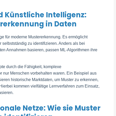
 Künstliche Intelligenz:
ererkennung in Daten
age für moderne Mustererkennung. Es ermöglicht
selbstständig zu identifizieren. Anders als bei
festen Annahmen basieren, passen ML-Algorithmen ihre
epte durch die Fähigkeit, komplexe
 nur Menschen vorbehalten waren. Ein Beispiel aus
ieren historische Marktdaten, um Muster zu erkennen,
ierbei kommen vielfältige Lernverfahren zum Einsatz,
asieren.
onale Netze: Wie sie Muster