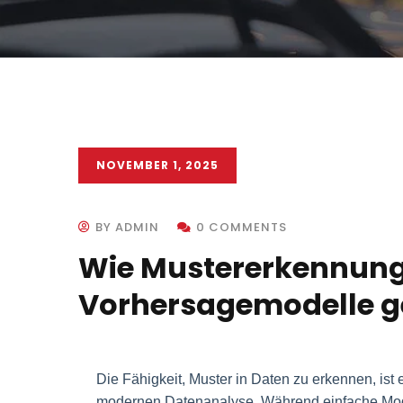
NOVEMBER 1, 2025
BY ADMIN
0 COMMENTS
Wie Mustererkennung 
Vorhersagemodelle ge
Die Fähigkeit, Muster in Daten zu erkennen, ist
modernen Datenanalyse. Während einfache Model