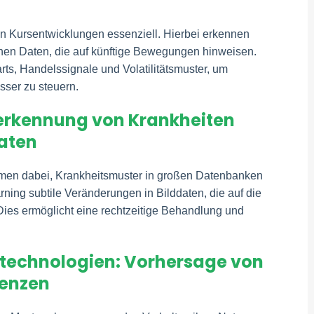
on Kursentwicklungen essenziell. Hierbei erkennen
chen Daten, die auf künftige Bewegungen hinweisen.
ts, Handelssignale und Volatilitätsmuster, um
sser zu steuern.
erkennung von Krankheiten
daten
hmen dabei, Krankheitsmuster in großen Datenbanken
ning subtile Veränderungen in Bilddaten, die auf die
ies ermöglicht eine rechtzeitige Behandlung und
stechnologien: Vorhersage von
renzen