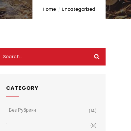
Home
Uncategorized
CATEGORY
! Без Рубрики
(14)
1
(8)