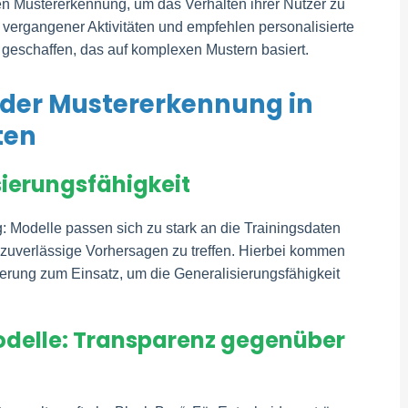
zen Mustererkennung, um das Verhalten ihrer Nutzer zu
d vergangener Aktivitäten und empfehlen personalisierte
s geschaffen, das auf komplexen Mustern basiert.
 der Mustererkennung in
ten
sierungsfähigkeit
g: Modelle passen sich zu stark an die Trainingsdaten
n zuverlässige Vorhersagen zu treffen. Hierbei kommen
erung zum Einsatz, um die Generalisierungsfähigkeit
 Modelle: Transparenz gegenüber