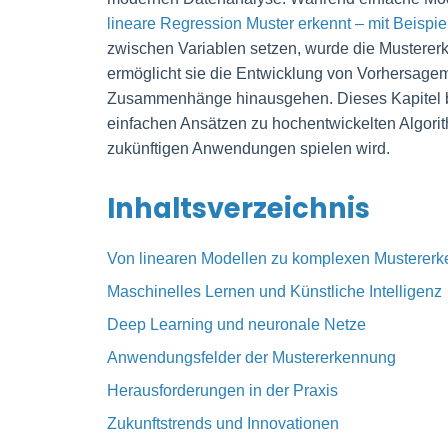
lineare Regression Muster erkennt – mit Beispi
zwischen Variablen setzen, wurde die Musterer
ermöglicht sie die Entwicklung von Vorhersagem
Zusammenhänge hinausgehen. Dieses Kapitel be
einfachen Ansätzen zu hochentwickelten Algorit
zukünftigen Anwendungen spielen wird.
Inhaltsverzeichnis
Von linearen Modellen zu komplexen Musterer
Maschinelles Lernen und Künstliche Intelligenz
Deep Learning und neuronale Netze
Anwendungsfelder der Mustererkennung
Herausforderungen in der Praxis
Zukunftstrends und Innovationen