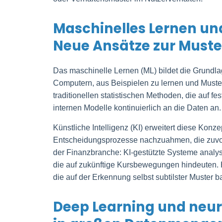
Maschinelles Lernen und
Neue Ansätze zur Must
Das maschinelle Lernen (ML) bildet die Grundl
Computern, aus Beispielen zu lernen und Muster 
traditionellen statistischen Methoden, die auf 
internen Modelle kontinuierlich an die Daten an.
Künstliche Intelligenz (KI) erweitert diese Konz
Entscheidungsprozesse nachzuahmen, die zuvor
der Finanzbranche: KI-gestützte Systeme analys
die auf zukünftige Kursbewegungen hindeuten. H
die auf der Erkennung selbst subtilster Muster b
Deep Learning und neur