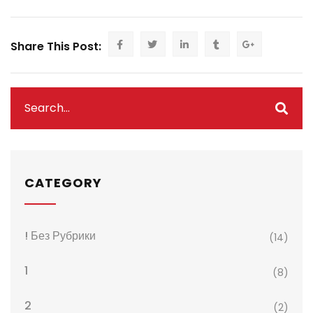
Share This Post:
CATEGORY
! Без Рубрики
(14)
1
(8)
2
(2)