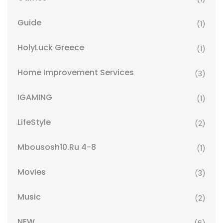
Guide
(1)
HolyLuck Greece
(1)
Home Improvement Services
(3)
IGAMING
(1)
LifeStyle
(2)
Mbousosh10.ru 4-8
(1)
Movies
(3)
Music
(2)
NEW