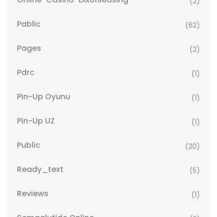
(2)
Pablic
(62)
Pages
(2)
Pdrc
(1)
Pin-Up Oyunu
(1)
Pin-Up UZ
(1)
Public
(20)
Ready_text
(5)
Reviews
(1)