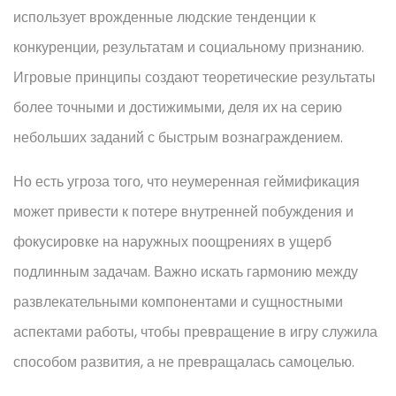
использует врожденные людские тенденции к
конкуренции, результатам и социальному признанию.
Игровые принципы создают теоретические результаты
более точными и достижимыми, деля их на серию
небольших заданий с быстрым вознаграждением.
Но есть угроза того, что неумеренная геймификация
может привести к потере внутренней побуждения и
фокусировке на наружных поощрениях в ущерб
подлинным задачам. Важно искать гармонию между
развлекательными компонентами и сущностными
аспектами работы, чтобы превращение в игру служила
способом развития, а не превращалась самоцелью.