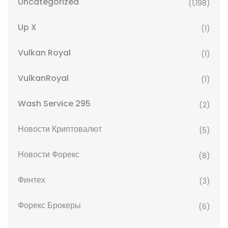
Uncategorized
(1,198)
Up X
(1)
Vulkan Royal
(1)
VulkanRoyal
(1)
Wash Service 295
(2)
Новости Криптовалют
(5)
Новости Форекс
(8)
Финтех
(3)
Форекс Брокеры
(6)