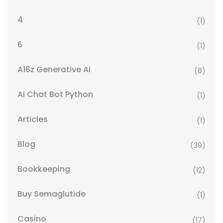
4
(1)
6
(1)
A16z Generative Ai
(8)
Ai Chat Bot Python
(1)
Articles
(1)
Blog
(39)
Bookkeeping
(12)
Buy Semaglutide
(1)
Casino
(17)