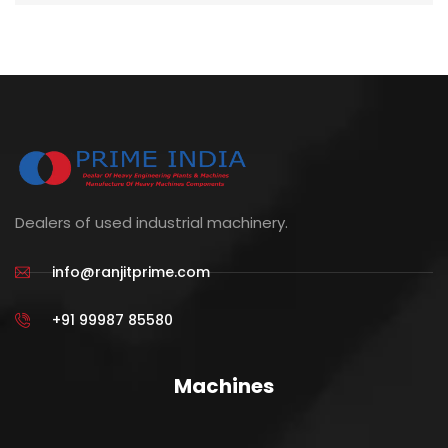
Dealers of used industrial machinery.
info@ranjitprime.com
+91 99987 85580
Machines