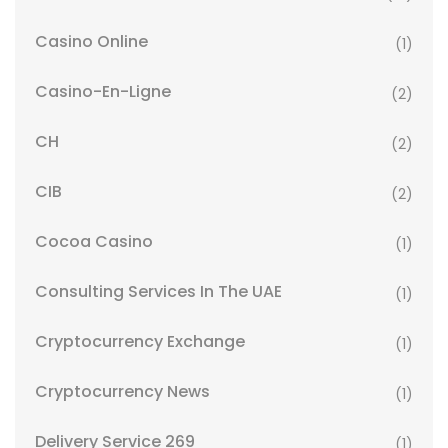
Casino Online
(1)
Casino-En-Ligne
(2)
CH
(2)
CIB
(2)
Cocoa Casino
(1)
Consulting Services In The UAE
(1)
Cryptocurrency Exchange
(1)
Cryptocurrency News
(1)
Delivery Service 269
(1)