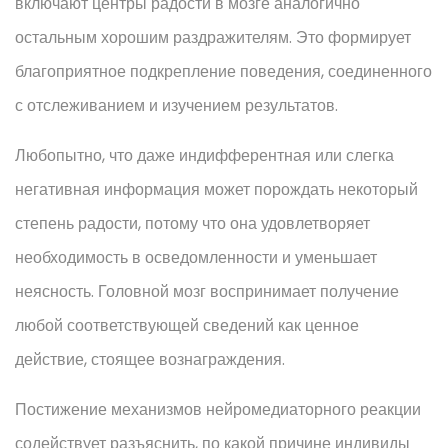
включают центры радости в мозге аналогично
остальным хорошим раздражителям. Это формирует
благоприятное подкрепление поведения, соединенного
с отслеживанием и изучением результатов.
Любопытно, что даже индифферентная или слегка
негативная информация может порождать некоторый
степень радости, потому что она удовлетворяет
необходимость в осведомленности и уменьшает
неясность. Головной мозг воспринимает получение
любой соответствующей сведений как ценное
действие, стоящее вознаграждения.
Постижение механизмов нейромедиаторного реакции
содействует разъяснить, по какой причине индивиды