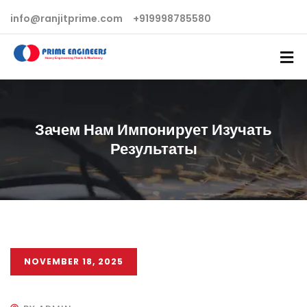
info@ranjitprime.com
+919998785580
Зачем Нам Импонирует Изучать
Результаты
NOVEMBER 18, 2025