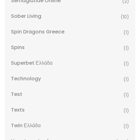
Semaglutide Online
(2)
Sober Living
(10)
Spin Dragons Greece
(1)
Spins
(1)
Superbet Ελλάδα
(1)
Technology
(1)
Test
(1)
Texts
(1)
Twin Ελλάδα
(1)